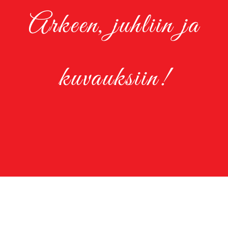
Arkeen, juhliin ja
kuvauksiin!