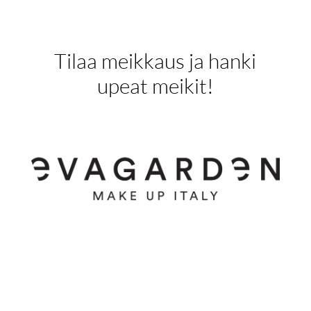
Tilaa meikkaus ja hanki
upeat meikit!