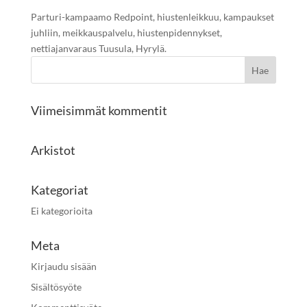
Parturi-kampaamo Redpoint, hiustenleikkuu, kampaukset
juhliin, meikkauspalvelu, hiustenpidennykset,
nettiajanvaraus Tuusula, Hyrylä.
Viimeisimmät kommentit
Arkistot
Kategoriat
Ei kategorioita
Meta
Kirjaudu sisään
Sisältösyöte